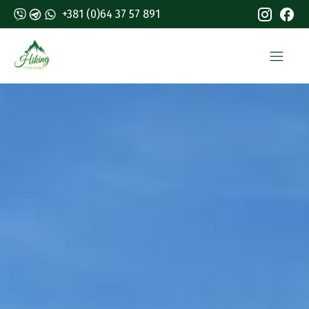
+381 (0)64 37 57 891